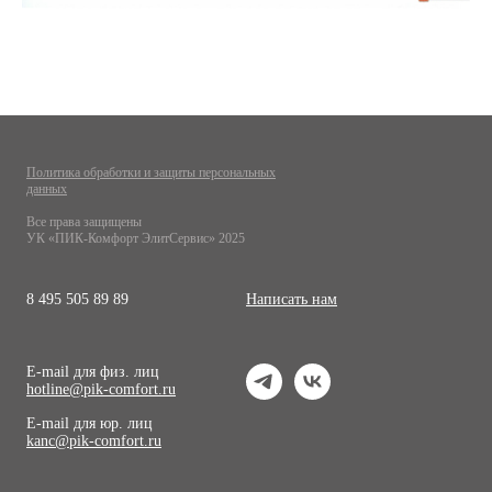
Политика обработки и защиты персональных
данных
Все права защищены
УК «ПИК-Комфорт ЭлитСервис» 2025
8 495 505 89 89
Написать нам
E-mail для физ. лиц
hotline@pik-comfort.ru
E-mail для юр. лиц
kanc@pik-comfort.ru